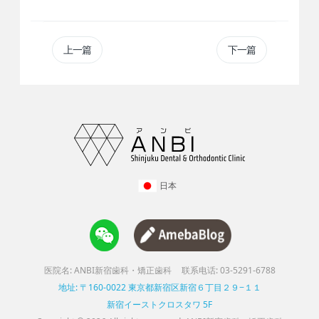
上一篇
下一篇
日本
医院名: ANBI新宿歯科・矯正歯科
联系电话: 03-5291-6788
地址: 〒160-0022 東京都新宿区新宿６丁目２９−１１
新宿イーストクロスタワ 5F